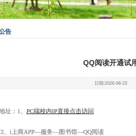
公告
QQ阅读开通试
日期:2026-06-23
地址：1、
PC端校内IP直接点击访问
i上商APP—服务—图书馆—QQ阅读