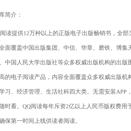
库简介：
阅读提供12万种以上的正版电子出版畅销书，全部
全面覆盖中国出版集团、中信、华章、磨铁、博集
、中国人民大学出版社等众多权威出版机构的出版
高的电子阅读产品，内容全面覆盖众多权威出版机
学习、经济管理、生活社科四大类。无需安装APP
随时看。QQ阅读每年斥资2亿以上人民币版权费用
确保第一时间上线供读者阅读。