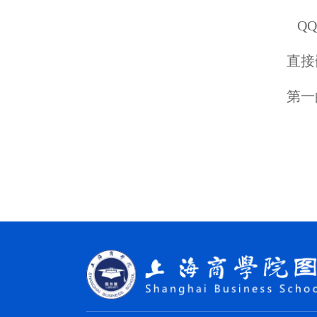
QQ
直接
第一