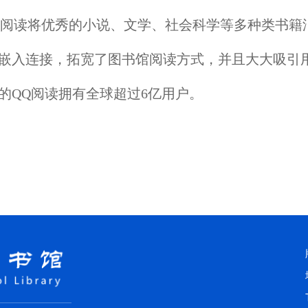
阅读将优秀的小说、文学、社会科学等多种类书籍
嵌入连接，拓宽了图书馆阅读方式，并且大大吸引
的QQ阅读拥有全球超过6亿用户。