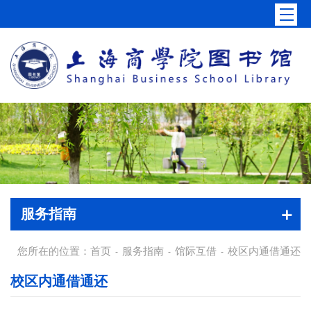
服务指南
您所在的位置：
首页
服务指南
馆际互借
校区内通借通还
-
-
-
校区内通借通还