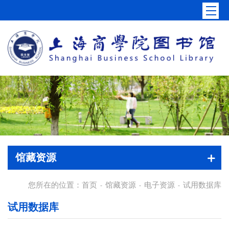
馆藏资源
您所在的位置：
首页
馆藏资源
电子资源
试用数据库
-
-
-
试用数据库